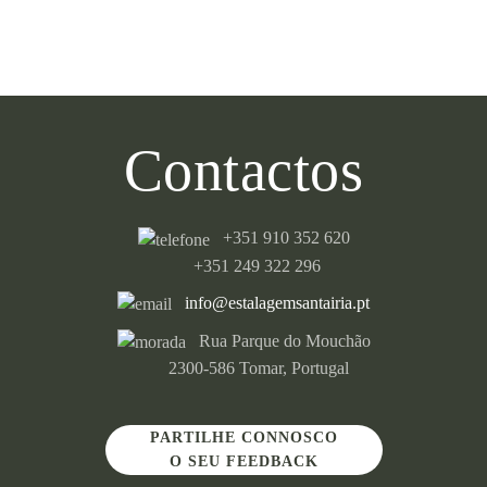
Contactos
+351 910 352 620
+351 249 322 296
info@estalagemsantairia.pt
Rua Parque do Mouchão
2300-586 Tomar, Portugal
PARTILHE CONNOSCO
O SEU FEEDBACK