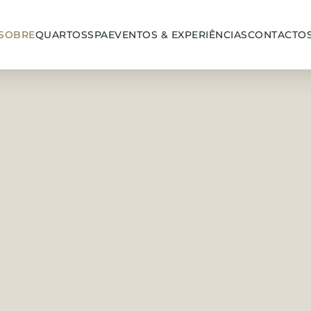
SOBRE
QUARTOS
SPA
EVENTOS & EXPERIÊNCIAS
CONTACTO